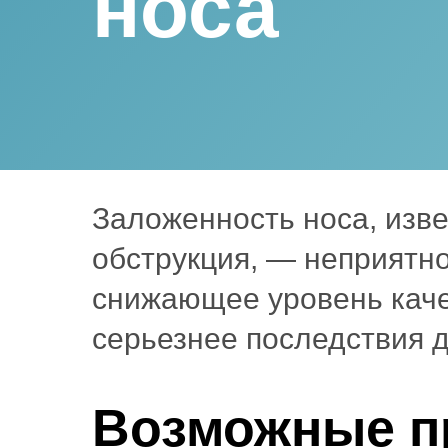
носа
Заложенность носа, изве
обструкция, — неприятн
снижающее уровень каче
серьезнее последствия д
Возможные п