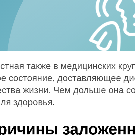
стная также в медицинских круг
ое состояние, доставляющее ди
ства жизни. Чем дольше она со
ля здоровья.
ричины заложенн