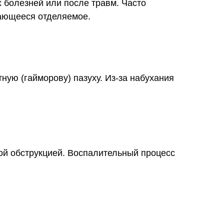
 болезней или после травм. Часто
ающееся отделяемое.
ую (гайморову) пазуху. Из-за набухания
ой обструкцией. Воспалительный процесс