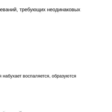
олеваний, требующих неодинаковых
я набухает воспаляется, образуются