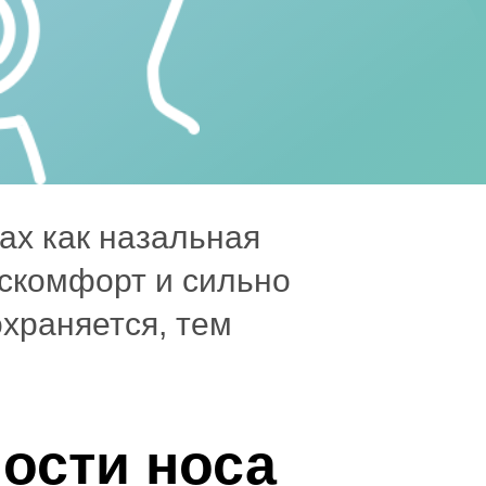
ах как назальная
скомфорт и сильно
храняется, тем
ости носа