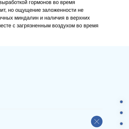
выработкой гормонов во время
ит, но ощущение заложенности не
очных миндалин и наличия в верхних
месте с загрязненным воздухом во время