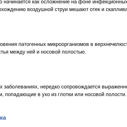
о начинается как осложнение на фоне инфекционных
охождению воздушной струи мешают отек и скаплив
овения патогенных микроорганизмов в верхнечелюстн
тья между ней и носовой полостью.
х заболеваниях, нередко сопровождается выраженн
, попадающие в ухо из глотки или носовой полости.
ка