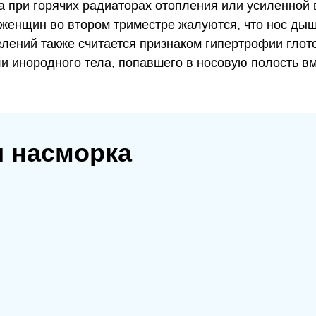
а при горячих радиаторах отопления или усиленной 
женщин во втором триместре жалуются, что нос дыш
елений также считается признаком гипертрофии глот
и инородного тела, попавшего в носовую полость в
 насморка