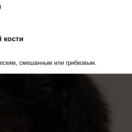
и
 кости
ческим, смешанным или грибковым.