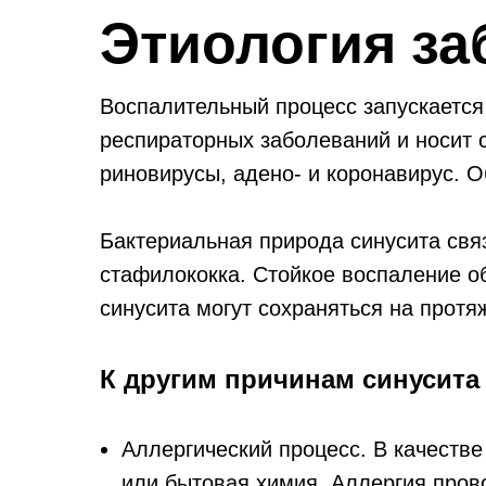
Этиология за
Воспалительный процесс запускается
респираторных заболеваний и носит 
риновирусы, адено- и коронавирус. 
Бактериальная природа синусита связ
стафилококка. Стойкое воспаление о
синусита могут сохраняться на протя
К другим причинам синусита
Аллергический процесс. В качеств
или бытовая химия. Аллергия прово