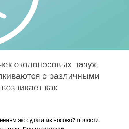
чек околоносовых пазух.
лкиваются с различными
возникает как
нием экссудата из носовой полости.