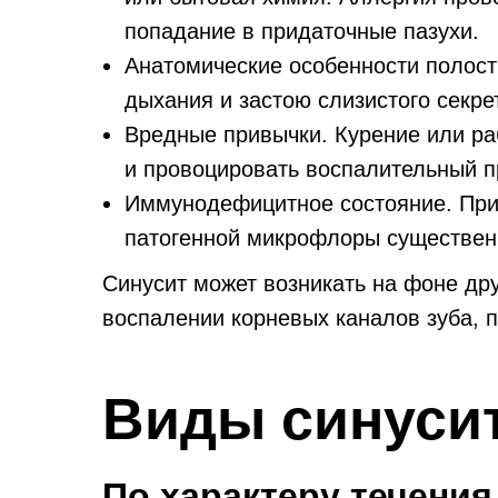
попадание в придаточные пазухи.
Анатомические особенности полост
дыхания и застою слизистого секре
Вредные привычки. Курение или ра
и провоцировать воспалительный п
Иммунодефицитное состояние. При 
патогенной микрофлоры существенн
Синусит может возникать на фоне дру
воспалении корневых каналов зуба, 
Виды синуси
По характеру течени