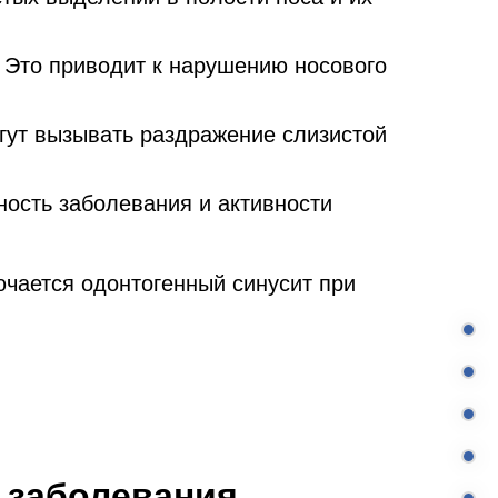
. Это приводит к нарушению носового
гут вызывать раздражение слизистой
ость заболевания и активности
ючается одонтогенный синусит при
 заболевания