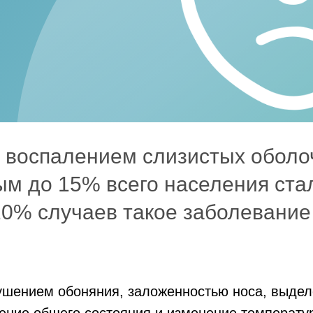
с воспалением слизистых оболо
ым до 15% всего населения ста
0% случаев такое заболевание 
ушением обоняния, заложенностью носа, выделе