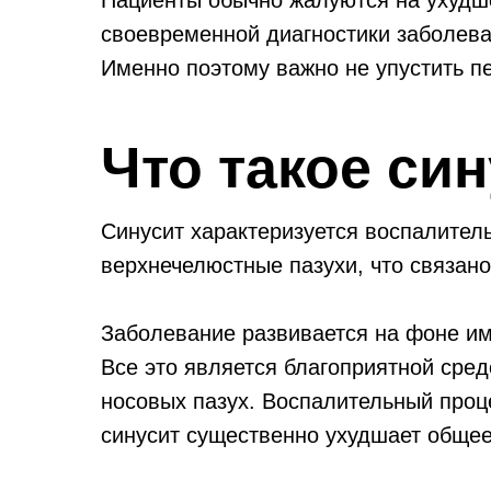
Пациенты обычно жалуются на ухудше
своевременной диагностики заболева
Именно поэтому важно не упустить п
Что такое си
Синусит характеризуется воспалител
верхнечелюстные пазухи, что связан
Заболевание развивается на фоне и
Все это является благоприятной сре
носовых пазух. Воспалительный проце
синусит существенно ухудшает общее 