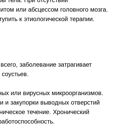
ы тела. При отсутствии
итом или абсцессом головного мозга.
упить к этиологической терапии.
всего, заболевание затрагивает
 соустьев.
ных или вирусных микроорганизмов.
ки и закупорки выводных отверстий
ническое течение. Хронический
работоспособность.