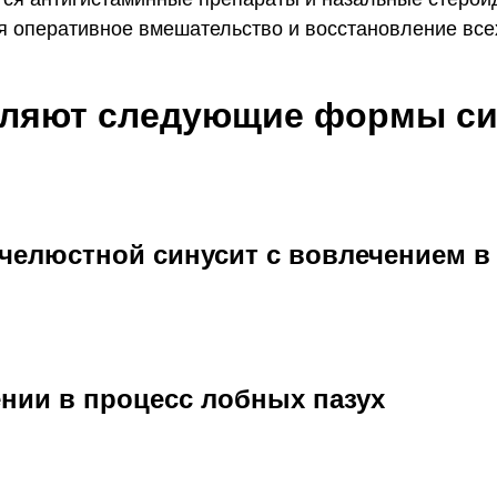
 оперативное вмешательство и восстановление всех
еляют следующие формы си
челюстной синусит с вовлечением в
нии в процесс лобных пазух