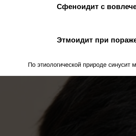
Сфеноидит с вовлече
Этмоидит при пораже
По этиологической природе синусит 