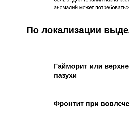
аномалий может потребоваться
По локализации выд
Гайморит или верхне
пазухи
Фронтит при вовлече