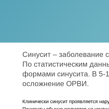
Синусит – заболевание 
По статистическим данн
формами синусита. В 5-1
осложнение ОРВИ.
Клинически синусит проявляется нар