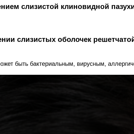
нием слизистой клиновидной пазух
нии слизистых оболочек решетчатой
может быть бактериальным, вирусным, аллерги